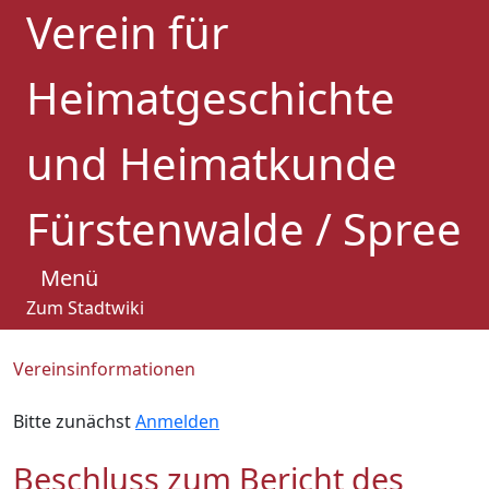
Verein für
Heimatgeschichte
und Heimatkunde
Fürstenwalde / Spree
Menü
Zum Stadtwiki
Vereinsinformationen
Bitte zunächst
Anmelden
Beschluss zum Bericht des