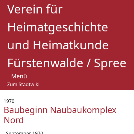
Verein für
Heimatgeschichte
und Heimatkunde
Fürstenwalde / Spree
Menü
Zum Stadtwiki
1970
Baubeginn Naubaukomplex
Nord
September 1970