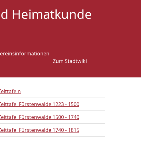
und Heimatkunde
ereinsinformationen
Zum Stadtwiki
Zeittafeln
Zeittafel Fürstenwalde 1223 - 1500
Zeittafel Fürstenwalde 1500 - 1740
Zeittafel Fürstenwalde 1740 - 1815