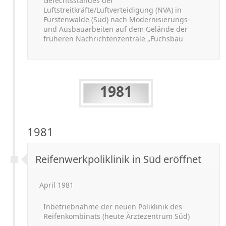
Gefechtsstandes der
Luftstreitkräfte/Luftverteidigung (NVA) in
Fürstenwalde (Süd) nach Modernisierungs-
und Ausbauarbeiten auf dem Gelände der
früheren Nachrichtenzentrale „Fuchsbau
1981
1981
Reifenwerkpoliklinik in Süd eröffnet
April 1981
Inbetriebnahme der neuen Poliklinik des
Reifenkombinats (heute Ärztezentrum Süd)