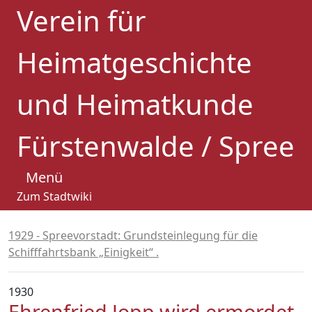
Verein für
Heimatgeschichte
und Heimatkunde
Fürstenwalde / Spree
Menü
Zum Stadtwiki
1929 - Spreevorstadt: Grundsteinlegung für die
Schifffahrtsbank „Einigkeit“ .
1930
Ehrenfried Jopp wird ermordet.