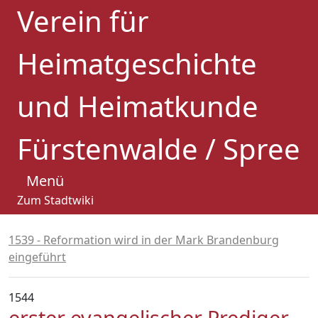
Verein für
Heimatgeschichte
und Heimatkunde
Fürstenwalde / Spree
Menü
Zum Stadtwiki
1539 - Reformation wird in der Mark Brandenburg
eingeführt
1544
erster evangelischer Prediger