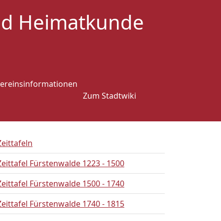
und Heimatkunde
ereinsinformationen
Zum Stadtwiki
Zeittafeln
Zeittafel Fürstenwalde 1223 - 1500
Zeittafel Fürstenwalde 1500 - 1740
Zeittafel Fürstenwalde 1740 - 1815