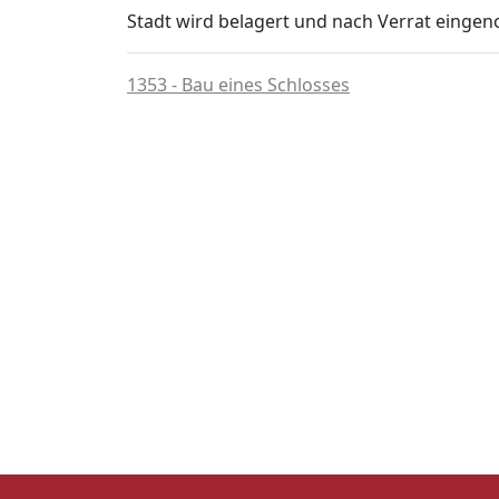
Stadt wird belagert und nach Verrat eing
1353 - Bau eines Schlosses