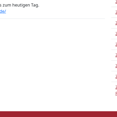
is zum heutigen Tag.
de/