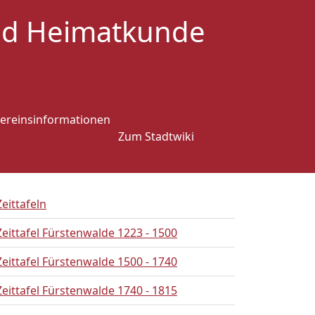
und Heimatkunde
ereinsinformationen
Zum Stadtwiki
Zeittafeln
Zeittafel Fürstenwalde 1223 - 1500
Zeittafel Fürstenwalde 1500 - 1740
Zeittafel Fürstenwalde 1740 - 1815