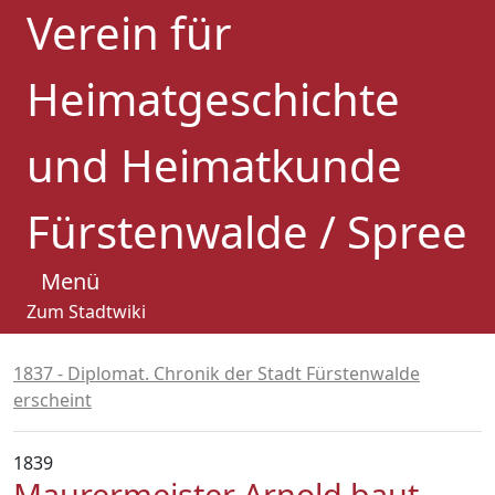
Verein für
Heimatgeschichte
und Heimatkunde
Fürstenwalde / Spree
Menü
Zum Stadtwiki
1837 - Diplomat. Chronik der Stadt Fürstenwalde
erscheint
1839
Maurermeister Arnold baut