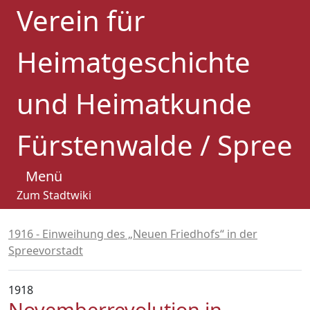
Verein für
Heimatgeschichte
und Heimatkunde
Fürstenwalde / Spree
Menü
Zum Stadtwiki
1916 - Einweihung des „Neuen Friedhofs“ in der
Spreevorstadt
1918
Novemberrevolution in