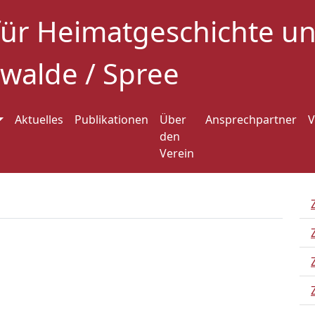
für Heimatgeschichte 
walde / Spree
Aktuelles
Publikationen
Über
Ansprechpartner
V
den
Verein