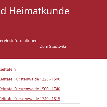
und Heimatkunde
ereinsinformationen
Zum Stadtwiki
Zeittafeln
Zeittafel Fürstenwalde 1223 - 1500
Zeittafel Fürstenwalde 1500 - 1740
Zeittafel Fürstenwalde 1740 - 1815