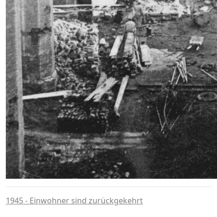
1945 - Einwohner sind zurückgekehrt