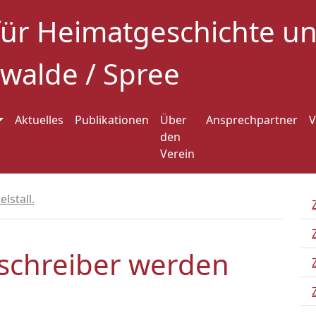
für Heimatgeschichte 
walde / Spree
Aktuelles
Publikationen
Über
Ansprechpartner
V
den
Verein
lstall.
rschreiber werden