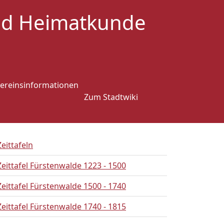
und Heimatkunde
ereinsinformationen
Zum Stadtwiki
Zeittafeln
Zeittafel Fürstenwalde 1223 - 1500
Zeittafel Fürstenwalde 1500 - 1740
Zeittafel Fürstenwalde 1740 - 1815