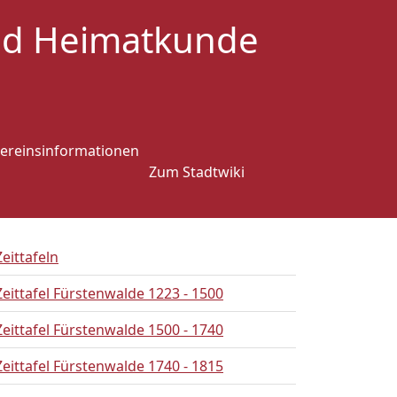
und Heimatkunde
ereinsinformationen
Zum Stadtwiki
Zeittafeln
Zeittafel Fürstenwalde 1223 - 1500
Zeittafel Fürstenwalde 1500 - 1740
Zeittafel Fürstenwalde 1740 - 1815