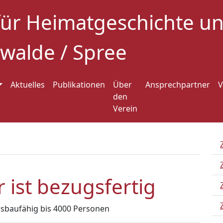
für Heimatgeschichte 
walde / Spree
Aktuelles
Publikationen
Über
Ansprechpartner
V
den
Verein
 ist bezugsfertig
ausbaufähig bis 4000 Personen