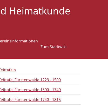
und Heimatkunde
ereinsinformationen
Zum Stadtwiki
Zeittafeln
Zeittafel Fürstenwalde 1223 - 1500
Zeittafel Fürstenwalde 1500 - 1740
Zeittafel Fürstenwalde 1740 - 1815