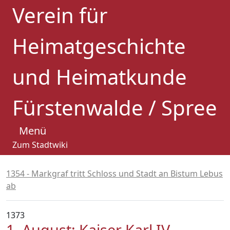
Verein für
Heimatgeschichte
und Heimatkunde
Fürstenwalde / Spree
Menü
Zum Stadtwiki
1354 - Markgraf tritt Schloss und Stadt an Bistum Lebus
ab
1373
1. August: Kaiser Karl IV.